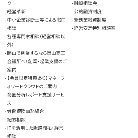
ク
融資相談会
経営革新
公的融資制度
中小企業診断士等による窓口
新創業融資制度
相談
経営安定特別相談室
各種専門家相談（経営相談以
外）
岡山で創業するなら岡山商工
会議所へ！創業・起業支援のご
案内
【会員限定特典あり】マネーフ
ォワードクラウドのご案内
商圏分析レポート支援サービ
ス
労働保険事務組合
記帳相談
ITを活用した販路開拓・経営
相談