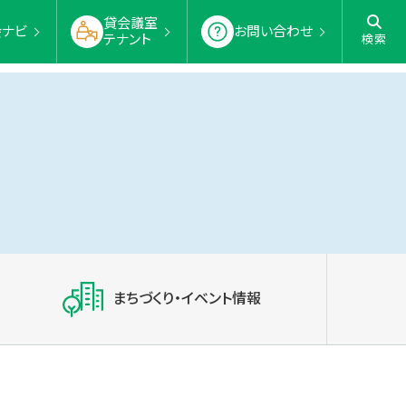
貸会議室
会ナビ
お問い合わせ
テナント
検索
まちづくり・イベント情報