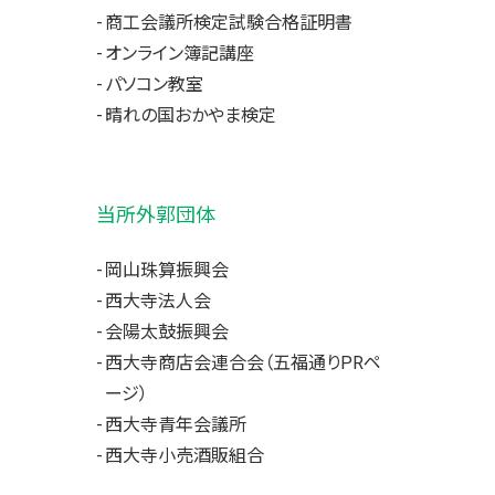
商工会議所検定試験合格証明書
オンライン簿記講座
パソコン教室
晴れの国おかやま検定
当所外郭団体
岡山珠算振興会
西大寺法人会
会陽太鼓振興会
西大寺商店会連合会（五福通りPRペ
ージ）
西大寺青年会議所
西大寺小売酒販組合