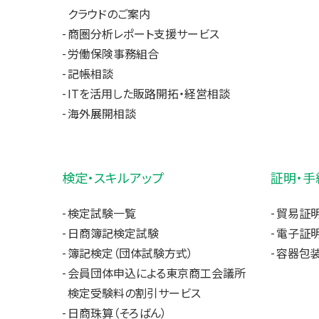
クラウドのご案内
商圏分析レポート支援サービス
労働保険事務組合
記帳相談
ITを活用した販路開拓・経営相談
海外展開相談
検定・スキルアップ
証明・手
検定試験一覧
貿易証
日商簿記検定試験
電子証明
簿記検定（団体試験方式）
容器包装
会員団体申込による東京商工会議所
検定受験料の割引サービス
日商珠算（そろばん）