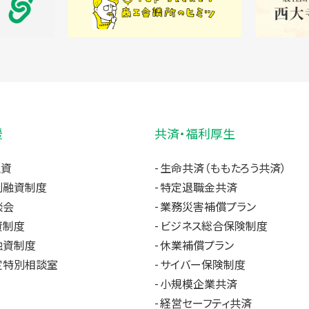
援
共済・福利厚生
融資
生命共済（ももたろう共済）
別融資制度
特定退職金共済
談会
業務災害補償プラン
資制度
ビジネス総合保険制度
融資制度
休業補償プラン
定特別相談室
サイバー保険制度
小規模企業共済
経営セーフティ共済