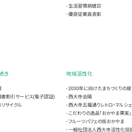
生活習慣病健診
優良従業員表彰
続き
地域活性化
明
2030年に向けたまちづくりの提
書割引サービス(電子認証)
西大寺会陽
リサイクル
西大寺五福通りレトロ・マルシェ
こだわりの逸品「おかやま果実」
フルーツパフェの街おかやま
一般社団法人西大寺活性化協