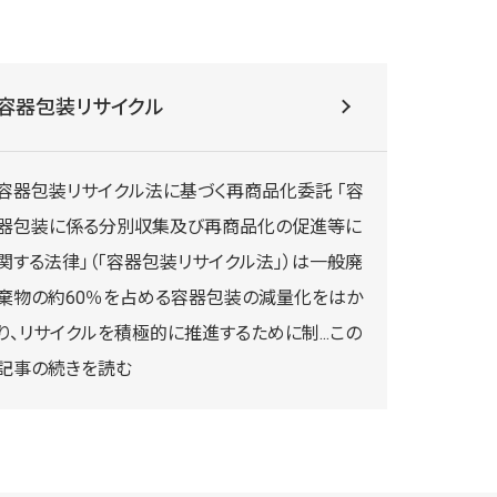
容器包装リサイクル
容器包装リサイクル法に基づく再商品化委託 「容
器包装に係る分別収集及び再商品化の促進等に
関する法律」（「容器包装リサイクル法」）は一般廃
棄物の約60％を占める容器包装の減量化をはか
り、リサイクルを積極的に推進するために制
...この
記事の続きを読む