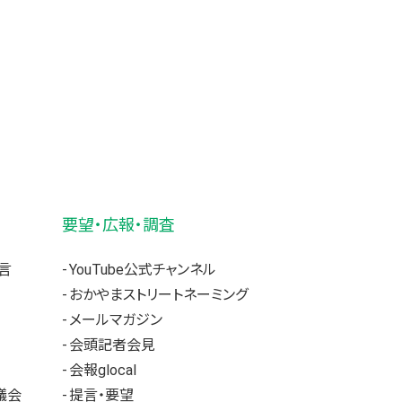
要望・広報・調査
言
YouTube公式チャンネル
おかやまストリートネーミング
メールマガジン
会頭記者会見
会報glocal
議会
提言・要望