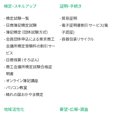
検定・スキルアップ
証明・手続き
検定試験一覧
貿易証明
日商簿記検定試験
電子証明書割引サービス(電
簿記検定（団体試験方式）
子認証)
会員団体申込による東京商工
容器包装リサイクル
会議所検定受験料の割引サー
ビス
日商珠算（そろばん）
商工会議所検定試験合格証
明書
オンライン簿記講座
パソコン教室
晴れの国おかやま検定
地域活性化
要望・広報・調査