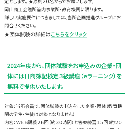
定とします。 ★原則２０名からでお願いします。
岡山商工会議所管内事業所・教育機関に限ります。
詳しい実施要件につきましては、当所企画推進グループにお
問合せください。
★団体試験の詳細は
こちらをクリック
2024年度から、団体試験をお申込みの企業・団
体には日商簿記検定３級講座（ｅラーニング）を
無料で提供いたします。
対象：当所会員で、団体試験の申込をした企業・団体（教育機
関の学生・生徒は対象となりません）
内容：ＷＥＢ講義２６回（約３０時間）と答案練習１５回（約２０