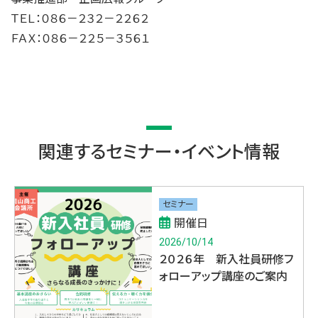
ＴＥＬ：０８６－２３２－２２６２
ＦＡＸ：０８６－２２５－３５６１
関連するセミナー・イベント情報
セミナー
開催日
2026/10/14
２０２６年 新入社員研修フ
ォローアップ講座のご案内