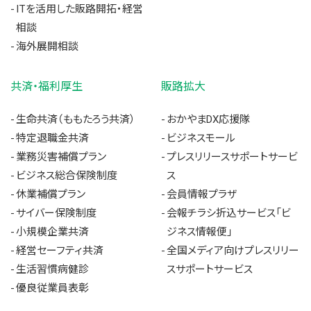
ITを活用した販路開拓・経営
相談
海外展開相談
共済・福利厚生
販路拡大
生命共済（ももたろう共済）
おかやまDX応援隊
特定退職金共済
ビジネスモール
業務災害補償プラン
プレスリリースサポートサービ
ビジネス総合保険制度
ス
休業補償プラン
会員情報プラザ
サイバー保険制度
会報チラシ折込サービス「ビ
小規模企業共済
ジネス情報便」
経営セーフティ共済
全国メディア向けプレスリリー
生活習慣病健診
スサポートサービス
優良従業員表彰