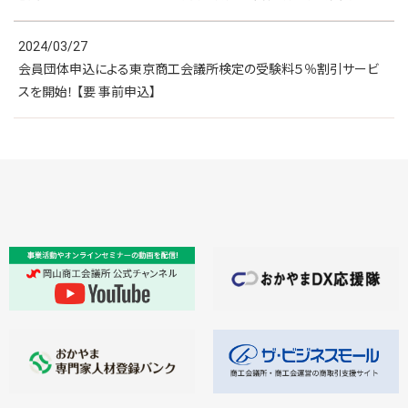
2024/03/27
会員団体申込による東京商工会議所検定の受験料５％割引サービ
スを開始！ 【要 事前申込】