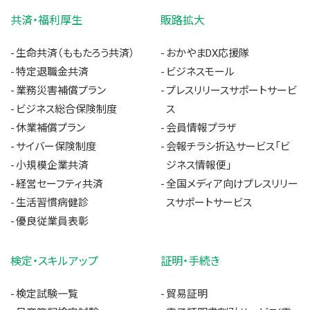
共済・福利厚生
販路拡大
生命共済（ももたろう共済）
おかやまDX応援隊
特定退職金共済
ビジネスモール
業務災害補償プラン
プレスリリースサポートサービ
ビジネス総合保険制度
ス
休業補償プラン
会員情報プラザ
サイバー保険制度
会報チラシ折込サービス「ビ
小規模企業共済
ジネス情報便」
経営セーフティ共済
全国メディア向けプレスリリー
生活習慣病健診
スサポートサービス
優良従業員表彰
検定・スキルアップ
証明・手続き
検定試験一覧
貿易証明