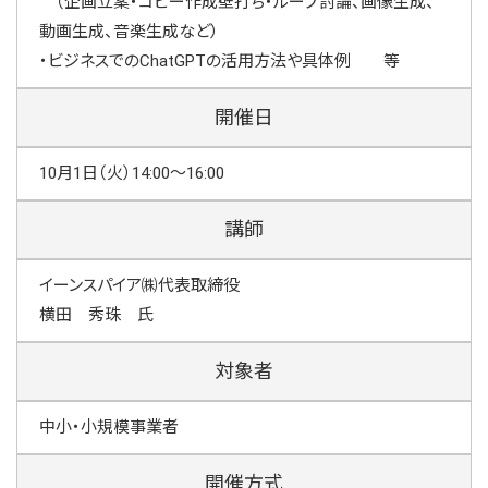
（企画立案・コピー作成壁打ち・ループ討論、画像生成、
動画生成、音楽生成など）
・ビジネスでのChatGPTの活用方法や具体例 等
開催日
10月1日（火）14:00～16:00
講師
イーンスパイア㈱代表取締役
横田 秀珠 氏
対象者
中小・小規模事業者
開催方式