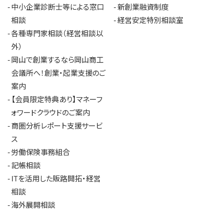
中小企業診断士等による窓口
新創業融資制度
相談
経営安定特別相談室
各種専門家相談（経営相談以
外）
岡山で創業するなら岡山商工
会議所へ！創業・起業支援のご
案内
【会員限定特典あり】マネーフ
ォワードクラウドのご案内
商圏分析レポート支援サービ
ス
労働保険事務組合
記帳相談
ITを活用した販路開拓・経営
相談
海外展開相談