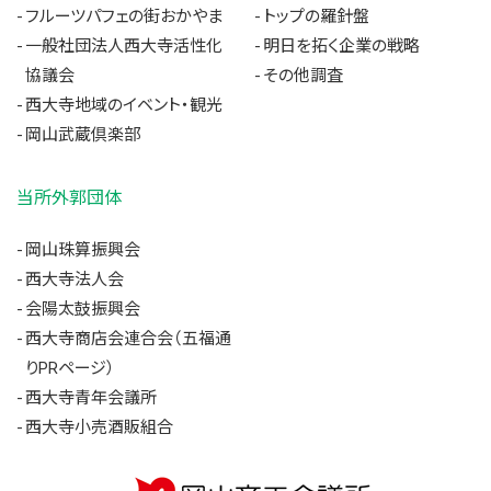
フルーツパフェの街おかやま
トップの羅針盤
一般社団法人西大寺活性化
明日を拓く企業の戦略
協議会
その他調査
西大寺地域のイベント・観光
岡山武蔵倶楽部
当所外郭団体
岡山珠算振興会
西大寺法人会
会陽太鼓振興会
西大寺商店会連合会（五福通
りPRページ）
西大寺青年会議所
西大寺小売酒販組合