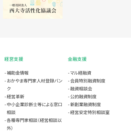
経営支援
金融支援
補助金情報
マル経融資
おかやま専門家人材登録バン
会員特別融資制度
ク
融資相談会
経営革新
公的融資制度
中小企業診断士等による窓口
新創業融資制度
相談
経営安定特別相談室
各種専門家相談（経営相談以
外）