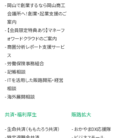
岡山で創業するなら岡山商工
会議所へ！創業・起業支援のご
案内
【会員限定特典あり】マネーフ
ォワードクラウドのご案内
商圏分析レポート支援サービ
ス
労働保険事務組合
記帳相談
ITを活用した販路開拓・経営
相談
海外展開相談
共済・福利厚生
販路拡大
生命共済（ももたろう共済）
おかやまDX応援隊
特定退職金共済
ビジネスモール