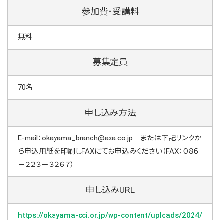
参加費・受講料
無料
募集定員
70名
申し込み方法
E-mail：okayama_branch@axa.co.jp または下記リンクか
ら申込用紙を印刷しFAXにてお申込みください（FAX：０８６
－２２３－３２６７）
申し込みURL
https://okayama-cci.or.jp/wp-content/uploads/2024/