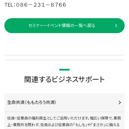
TEL：０８６－２３１－８７６６
セミナー・イベント情報の一覧へ戻る
関連するビジネスサポート
生命共済（ももたろう共済）
役員・従業員の福利厚生としてご活用いただけます。幅広い保障で、業務
上・業務外を問わず、役員および従業員の「もしも」や「まさか」に備える