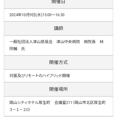
開催日
2024年10月9日(水)15:00～16:30
講師
一般社団法人津山慈風会 津山中央病院 病院長 林
同輔 氏
開催方式
対面及びリモートのハイブリッド開催
開催場所
岡山シティホテル厚生町 会議室211（岡山市北区厚生町
３－１－２０）