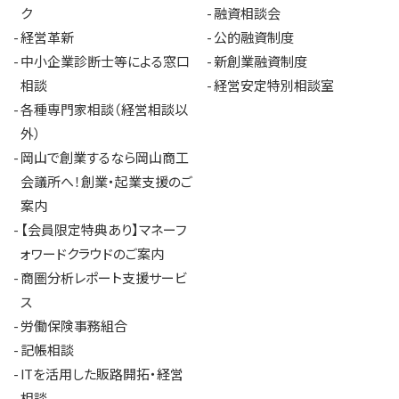
ク
融資相談会
経営革新
公的融資制度
中小企業診断士等による窓口
新創業融資制度
相談
経営安定特別相談室
各種専門家相談（経営相談以
外）
岡山で創業するなら岡山商工
会議所へ！創業・起業支援のご
案内
【会員限定特典あり】マネーフ
ォワードクラウドのご案内
商圏分析レポート支援サービ
ス
労働保険事務組合
記帳相談
ITを活用した販路開拓・経営
相談