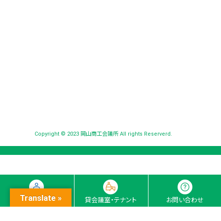
Copyright © 2023 岡山商工会議所 All rights Reserverd.
Translate »
入会ナビ
貸会議室・テナント
お問い合わせ