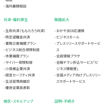
海外展開相談
共済・福利厚生
販路拡大
生命共済（ももたろう共済）
おかやまDX応援隊
特定退職金共済
ビジネスモール
業務災害補償プラン
プレスリリースサポートサービ
ビジネス総合保険制度
ス
休業補償プラン
会員情報プラザ
サイバー保険制度
会報チラシ折込サービス「ビ
小規模企業共済
ジネス情報便」
経営セーフティ共済
全国メディア向けプレスリリー
生活習慣病健診
スサポートサービス
優良従業員表彰
検定・スキルアップ
証明・手続き