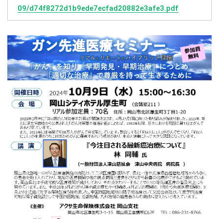
09/d74f8272d1b9ede7ecfad20882e3afe3.pdf