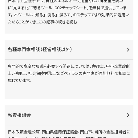
日本商工会議所では、自社のエネルギー使用量やCO2排出量を簡単
に“見える化”できるツール「CO2チェックシート」を無料で提供していま
す。 本ツールは「知る」「測る」「減らす」のステップでより効果的に活用い
ただくことができ
...この記事の続きを読む
各種専門家相談（経営相談以外）
専門的で高度な知識を必要する問題については、弁護士、中小企業診断
士、税理士、社会保険労務士などベテランの専門家が原則無料で相談に
応じています。
融資相談会
日本政策金融公庫、岡山県信用保証協会、岡山市、当所の金融担当者に