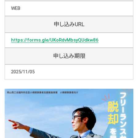
WEB
申し込みURL
https://forms.gle/UKoRdvMbsyQUdkw86
申し込み期限
2025/11/05