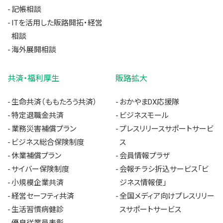
記帳相談
ITを活用した販路開拓・経営
相談
海外展開相談
共済・福利厚生
販路拡大
生命共済（ももたろう共済）
おかやまDX応援隊
特定退職金共済
ビジネスモール
業務災害補償プラン
プレスリリースサポートサービ
ビジネス総合保険制度
ス
休業補償プラン
会員情報プラザ
サイバー保険制度
会報チラシ折込サービス「ビ
小規模企業共済
ジネス情報便」
経営セーフティ共済
全国メディア向けプレスリリー
生活習慣病健診
スサポートサービス