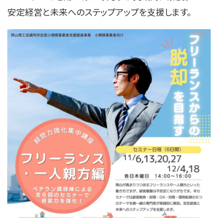
安定経営と未来へのステップアップを⽀援します。