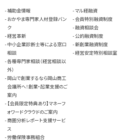
補助金情報
マル経融資
おかやま専門家人材登録バン
会員特別融資制度
ク
融資相談会
経営革新
公的融資制度
中小企業診断士等による窓口
新創業融資制度
相談
経営安定特別相談室
各種専門家相談（経営相談以
外）
岡山で創業するなら岡山商工
会議所へ！創業・起業支援のご
案内
【会員限定特典あり】マネーフ
ォワードクラウドのご案内
商圏分析レポート支援サービ
ス
労働保険事務組合