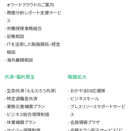
ォワードクラウドのご案内
商圏分析レポート支援サービ
ス
労働保険事務組合
記帳相談
ITを活用した販路開拓・経営
相談
海外展開相談
共済・福利厚生
販路拡大
生命共済（ももたろう共済）
おかやまDX応援隊
特定退職金共済
ビジネスモール
業務災害補償プラン
プレスリリースサポートサービ
ビジネス総合保険制度
ス
休業補償プラン
会員情報プラザ
サイバー保険制度
会報チラシ折込サービス「ビ