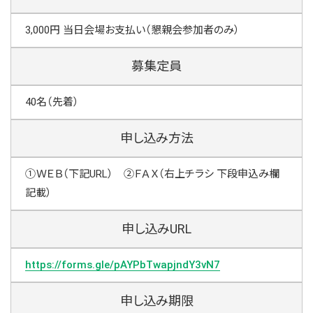
3,000円 当日会場お支払い（懇親会参加者のみ）
募集定員
40名（先着）
申し込み方法
①ＷＥＢ（下記URL） ②ＦＡＸ（右上チラシ 下段申込み欄
記載）
申し込みURL
https://forms.gle/pAYPbTwapjndY3vN7
申し込み期限