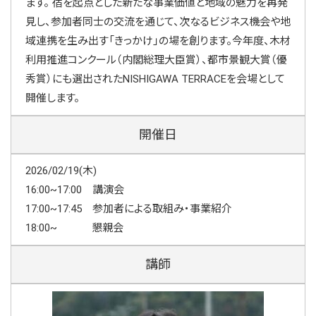
ます。 宿を起点とした新たな事業価値と地域の魅力を再発
見し、参加者同士の交流を通じて、次なるビジネス機会や地
域連携を生み出す「きっかけ」の場を創ります。今年度、木材
利用推進コンクール（内閣総理大臣賞）、都市景観大賞（優
秀賞）にも選出されたNISHIGAWA TERRACEを会場として
開催します。
開催日
2026/02/19(木)
16:00~17:00 講演会
17:00~17:45 参加者による取組み・事業紹介
18:00~ 懇親会
講師