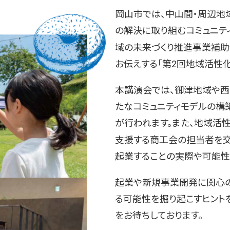
岡山市では、中山間・周辺地
の解決に取り組むコミュニテ
域の未来づくり推進事業補助
お伝えする「第2回地域活性
本講演会では、御津地域や西
たなコミュニティモデルの構
が行われます
。また、地域活
支援する商工会の担当者を交
起業することの実際や可能性
起業や新規事業開発に関心の
る可能性を掘り起こすヒント
をお待ちしております。