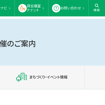
貸会議室
会ナビ
お問い合わせ
テナント
検索
開催のご案内
まちづくり・イベント情報