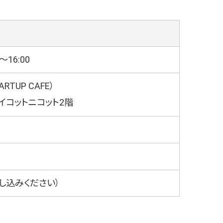
〜16:00
RTUP CAFE）
 イコットニコット2階
し込みください）