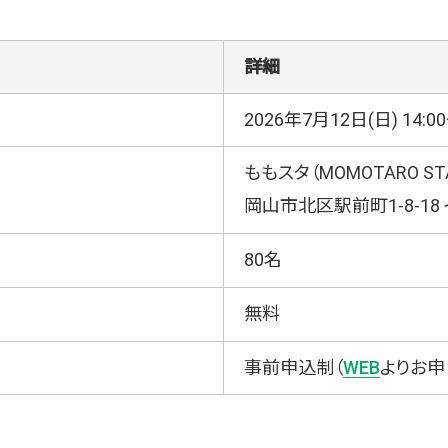
詳細
2026年7月12日(日) 14:00
ももスタ（MOMOTARO STA
岡山市北区駅前町1-8-18
80名
無料
事前申込制（
WEB
よりお申