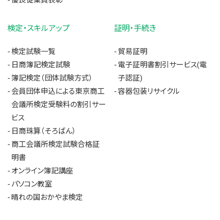
検定・スキルアップ
証明・手続き
検定試験一覧
貿易証明
日商簿記検定試験
電子証明書割引サービス(電
簿記検定（団体試験方式）
子認証)
会員団体申込による東京商工
容器包装リサイクル
会議所検定受験料の割引サー
ビス
日商珠算（そろばん）
商工会議所検定試験合格証
明書
オンライン簿記講座
パソコン教室
晴れの国おかやま検定