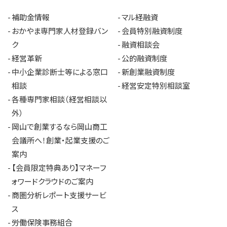
補助金情報
マル経融資
おかやま専門家人材登録バン
会員特別融資制度
ク
融資相談会
経営革新
公的融資制度
中小企業診断士等による窓口
新創業融資制度
相談
経営安定特別相談室
各種専門家相談（経営相談以
外）
岡山で創業するなら岡山商工
会議所へ！創業・起業支援のご
案内
【会員限定特典あり】マネーフ
ォワードクラウドのご案内
商圏分析レポート支援サービ
ス
労働保険事務組合