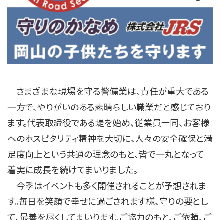
さまざまな現場を守る警備業は、責任が重大である
一方で、やりがいのある素晴らしい職業だと感じており
ます。代表取締役である堤を始め、従業員一同、お客様
へのホスピタリティ精神を大切に、人々の安全確保と満
足度向上という共通の理念のもと、皆で一丸となって
着実に成長を続けてまいりました。
今季はイベントも多く開催されることが予想されま
す。毎日を笑顔で幸せに過ごされます様、守りの要とし
て、最善を尽くしてまいります。ご協力のもと、ご依頼、ご