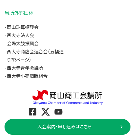
当所外郭団体
岡山珠算振興会
西大寺法人会
会陽太鼓振興会
西大寺商店会連合会（五福通
りPRページ）
西大寺青年会議所
西大寺小売酒販組合
入会案内・申し込みはこちら