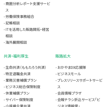
商圏分析レポート支援サービ
ス
労働保険事務組合
記帳相談
ITを活用した販路開拓・経営
相談
海外展開相談
共済・福利厚生
販路拡大
生命共済（ももたろう共済）
おかやまDX応援隊
特定退職金共済
ビジネスモール
業務災害補償プラン
プレスリリースサポートサービ
ビジネス総合保険制度
ス
休業補償プラン
会員情報プラザ
サイバー保険制度
会報チラシ折込サービス「ビ
小規模企業共済
ジネス情報便」