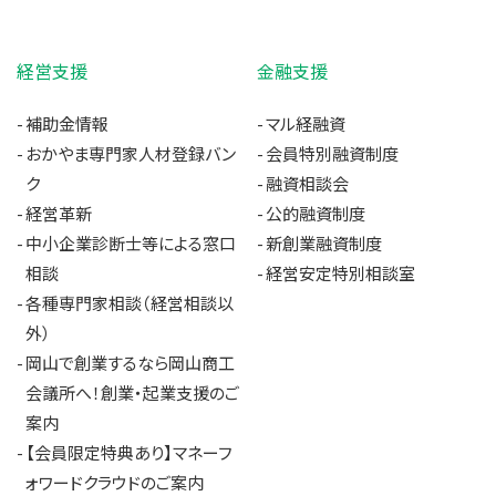
経営支援
金融支援
補助金情報
マル経融資
おかやま専門家人材登録バン
会員特別融資制度
ク
融資相談会
経営革新
公的融資制度
中小企業診断士等による窓口
新創業融資制度
相談
経営安定特別相談室
各種専門家相談（経営相談以
外）
岡山で創業するなら岡山商工
会議所へ！創業・起業支援のご
案内
【会員限定特典あり】マネーフ
ォワードクラウドのご案内