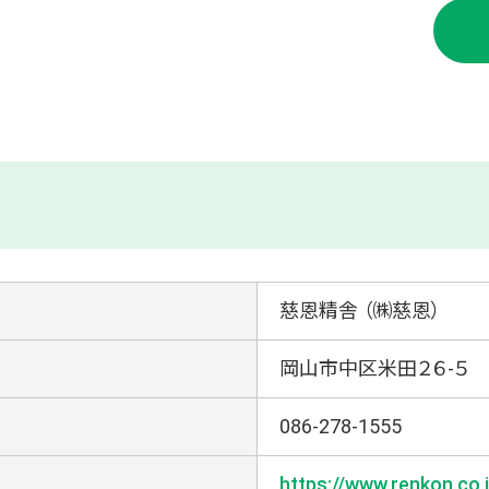
慈恩精舎 （㈱慈恩）
岡山市中区米田２６-５
086-278-1555
https://www.renkon.co.