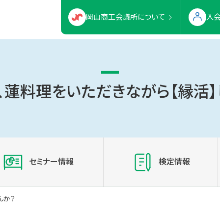
岡山商工会議所について
入
、蓮料理をいただきながら【縁活】
セミナー情報
検定情報
んか？