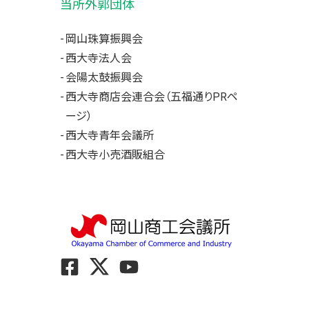
当所外郭団体
岡山珠算振興会
西大寺法人会
会陽太鼓振興会
西大寺商店会連合会（五福通りPRペ
ージ）
西大寺青年会議所
西大寺小売酒販組合