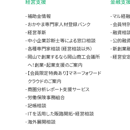
経営支援
金融支
補助金情報
マル経
おかやま専門家人材登録バンク
会員特
経営革新
融資相
中小企業診断士等による窓口相談
公的融
各種専門家相談（経営相談以外）
新創業
岡山で創業するなら岡山商工会議所
経営安
へ！創業・起業支援のご案内
【会員限定特典あり】マネーフォワード
クラウドのご案内
商圏分析レポート支援サービス
労働保険事務組合
記帳相談
ITを活用した販路開拓・経営相談
海外展開相談