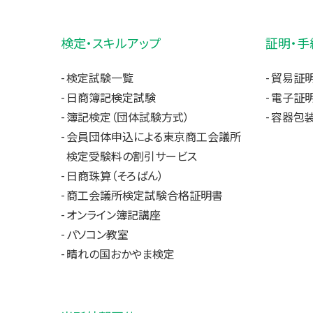
検定・スキルアップ
証明・手
検定試験一覧
貿易証
日商簿記検定試験
電子証明
簿記検定（団体試験方式）
容器包装
会員団体申込による東京商工会議所
検定受験料の割引サービス
日商珠算（そろばん）
商工会議所検定試験合格証明書
オンライン簿記講座
パソコン教室
晴れの国おかやま検定