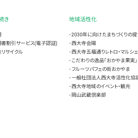
続き
地域活性化
明
2030年に向けたまちづくりの提
書割引サービス(電子認証)
西大寺会陽
リサイクル
西大寺五福通りレトロ・マルシェ
こだわりの逸品「おかやま果実」
フルーツパフェの街おかやま
一般社団法人西大寺活性化協
西大寺地域のイベント・観光
岡山武蔵倶楽部