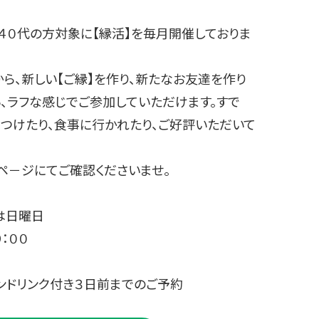
４０代の方対象に【縁活】を毎月開催しておりま
、新しい【ご縁】を作り、新たなお友達を作り
、ラフな感じでご参加していただけます。すで
つけたり、食事に行かれたり、ご好評いただいて
－ジにてご確認くださいませ。
くは日曜日
９：００
ンドリンク付き３日前までのご予約