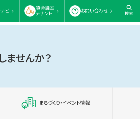
貸会議室
会ナビ
お問い合わせ
テナント
検索
しませんか？
まちづくり・イベント情報