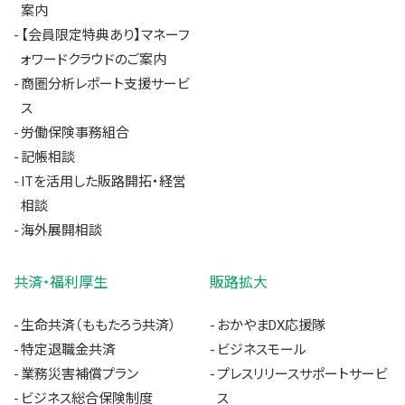
案内
【会員限定特典あり】マネーフ
ォワードクラウドのご案内
商圏分析レポート支援サービ
ス
労働保険事務組合
記帳相談
ITを活用した販路開拓・経営
相談
海外展開相談
共済・福利厚生
販路拡大
生命共済（ももたろう共済）
おかやまDX応援隊
特定退職金共済
ビジネスモール
業務災害補償プラン
プレスリリースサポートサービ
ビジネス総合保険制度
ス