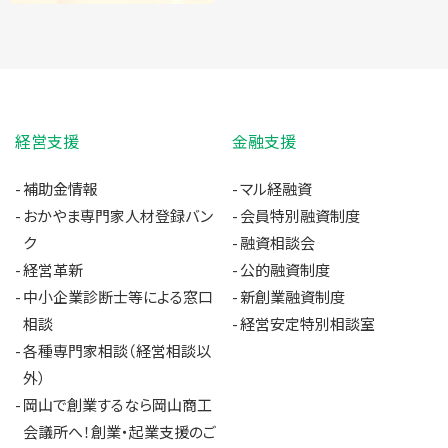
経営支援
金融支援
補助金情報
マル経融資
おかやま専門家人材登録バン
会員特別融資制度
ク
融資相談会
経営革新
公的融資制度
中小企業診断士等による窓口
新創業融資制度
相談
経営安定特別相談室
各種専門家相談（経営相談以
外）
岡山で創業するなら岡山商工
会議所へ！創業・起業支援のご