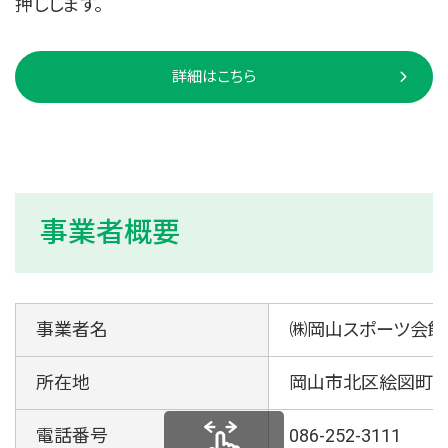
押しします。
詳細はこちら
事業者概要
事業者名
㈱岡山スポーツ会館
所在地
岡山市北区絵図町1-
電話番号
086-252-3111