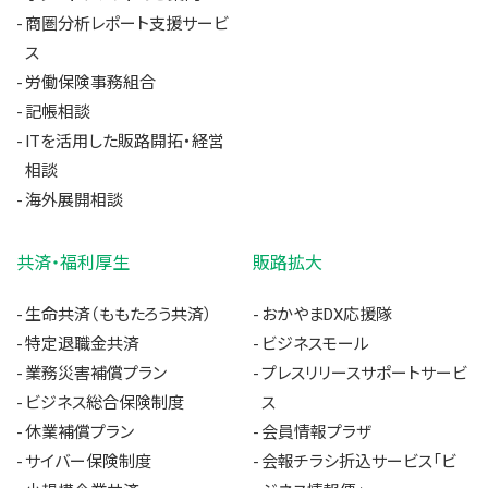
商圏分析レポート支援サービ
ス
労働保険事務組合
記帳相談
ITを活用した販路開拓・経営
相談
海外展開相談
共済・福利厚生
販路拡大
生命共済（ももたろう共済）
おかやまDX応援隊
特定退職金共済
ビジネスモール
業務災害補償プラン
プレスリリースサポートサービ
ビジネス総合保険制度
ス
休業補償プラン
会員情報プラザ
サイバー保険制度
会報チラシ折込サービス「ビ