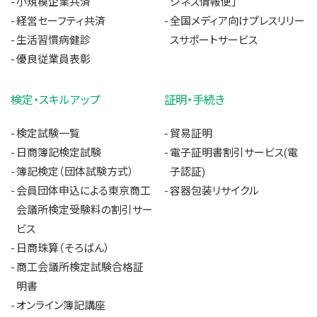
小規模企業共済
ジネス情報便」
経営セーフティ共済
全国メディア向けプレスリリー
生活習慣病健診
スサポートサービス
優良従業員表彰
検定・スキルアップ
証明・手続き
検定試験一覧
貿易証明
日商簿記検定試験
電子証明書割引サービス(電
簿記検定（団体試験方式）
子認証)
会員団体申込による東京商工
容器包装リサイクル
会議所検定受験料の割引サー
ビス
日商珠算（そろばん）
商工会議所検定試験合格証
明書
オンライン簿記講座