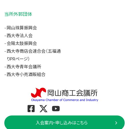
当所外郭団体
岡山珠算振興会
西大寺法人会
会陽太鼓振興会
西大寺商店会連合会（五福通
りPRページ）
西大寺青年会議所
西大寺小売酒販組合
入会案内・申し込みはこちら