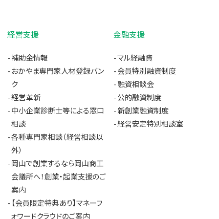
経営支援
金融支援
補助金情報
マル経融資
おかやま専門家人材登録バン
会員特別融資制度
ク
融資相談会
経営革新
公的融資制度
中小企業診断士等による窓口
新創業融資制度
相談
経営安定特別相談室
各種専門家相談（経営相談以
外）
岡山で創業するなら岡山商工
会議所へ！創業・起業支援のご
案内
【会員限定特典あり】マネーフ
ォワードクラウドのご案内