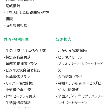
記帳相談
ITを活用した販路開拓・経営
相談
海外展開相談
共済・福利厚生
販路拡大
生命共済（ももたろう共済）
おかやまDX応援隊
特定退職金共済
ビジネスモール
業務災害補償プラン
プレスリリースサポートサービ
ビジネス総合保険制度
ス
休業補償プラン
会員情報プラザ
サイバー保険制度
会報チラシ折込サービス「ビ
小規模企業共済
ジネス情報便」
経営セーフティ共済
全国メディア向けプレスリリー
生活習慣病健診
スサポートサービス