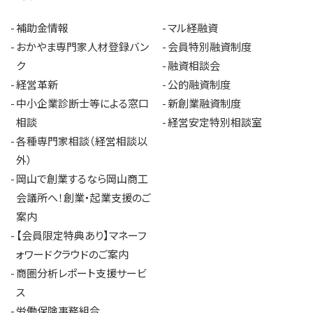
補助金情報
マル経融資
おかやま専門家人材登録バン
会員特別融資制度
ク
融資相談会
経営革新
公的融資制度
中小企業診断士等による窓口
新創業融資制度
相談
経営安定特別相談室
各種専門家相談（経営相談以
外）
岡山で創業するなら岡山商工
会議所へ！創業・起業支援のご
案内
【会員限定特典あり】マネーフ
ォワードクラウドのご案内
商圏分析レポート支援サービ
ス
労働保険事務組合