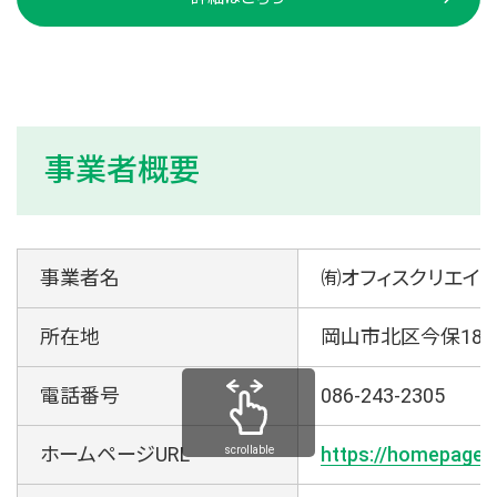
事業者概要
事業者名
㈲オフィスクリエイト
所在地
岡山市北区今保185-
電話番号
086-243-2305
ホームページURL
https://homepagek
scrollable