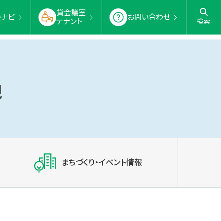
貸会議室
会ナビ
お問い合わせ
テナント
検索
現
まちづくり・イベント情報