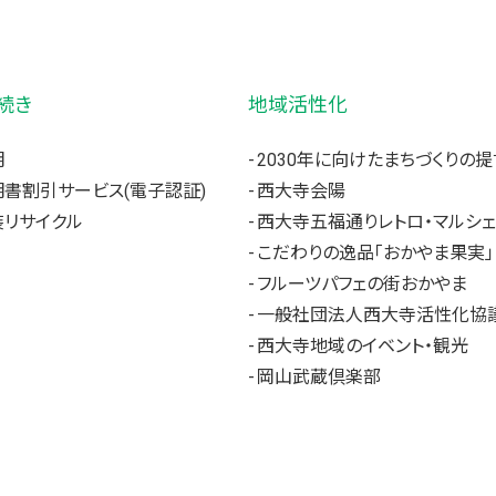
続き
地域活性化
明
2030年に向けたまちづくりの提
書割引サービス(電子認証)
西大寺会陽
リサイクル
西大寺五福通りレトロ・マルシェ
こだわりの逸品「おかやま果実」
フルーツパフェの街おかやま
一般社団法人西大寺活性化協
西大寺地域のイベント・観光
岡山武蔵倶楽部