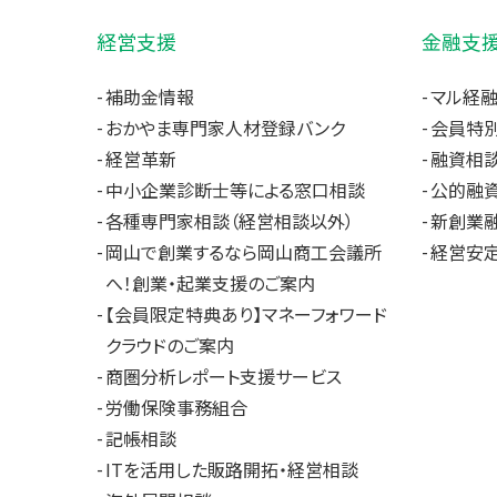
経営支援
金融支
補助金情報
マル経
おかやま専門家人材登録バンク
会員特
経営革新
融資相
中小企業診断士等による窓口相談
公的融
各種専門家相談（経営相談以外）
新創業
岡山で創業するなら岡山商工会議所
経営安
へ！創業・起業支援のご案内
【会員限定特典あり】マネーフォワード
クラウドのご案内
商圏分析レポート支援サービス
労働保険事務組合
記帳相談
ITを活用した販路開拓・経営相談