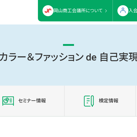
岡山商工会議所について
入
カラー＆ファッション de 自己実
セミナー情報
検定情報