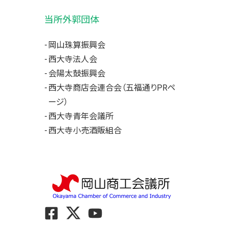
当所外郭団体
岡山珠算振興会
西大寺法人会
会陽太鼓振興会
西大寺商店会連合会（五福通りPRペ
ージ）
西大寺青年会議所
西大寺小売酒販組合