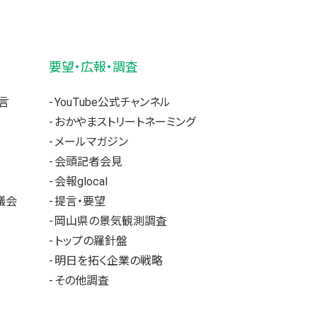
要望・広報・調査
言
YouTube公式チャンネル
おかやまストリートネーミング
メールマガジン
会頭記者会見
会報glocal
議会
提言・要望
岡山県の景気観測調査
トップの羅針盤
明日を拓く企業の戦略
その他調査