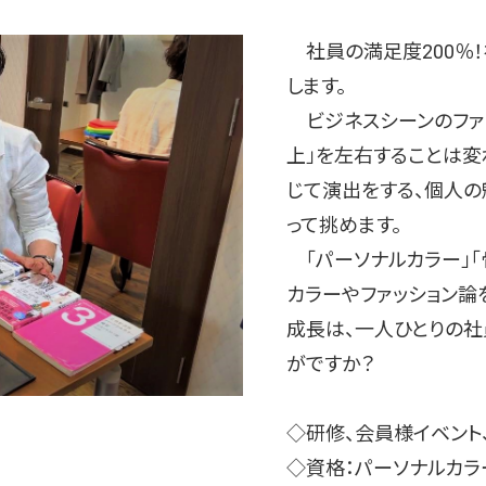
社員の満足度200％
します。
ビジネスシーンのファ
上」を左右することは変
じて演出をする、個人
って挑めます。
「パーソナルカラー」「
カラーやファッション論
成長は、一人ひとりの社
がですか？
◇研修、会員様イベント
◇資格：パーソナルカラ