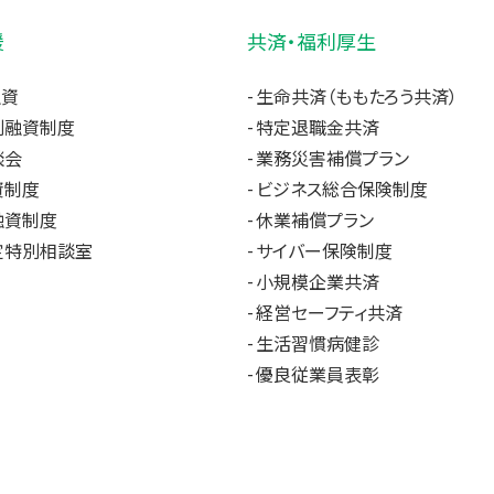
援
共済・福利厚生
融資
生命共済（ももたろう共済）
別融資制度
特定退職金共済
談会
業務災害補償プラン
資制度
ビジネス総合保険制度
融資制度
休業補償プラン
定特別相談室
サイバー保険制度
小規模企業共済
経営セーフティ共済
生活習慣病健診
優良従業員表彰