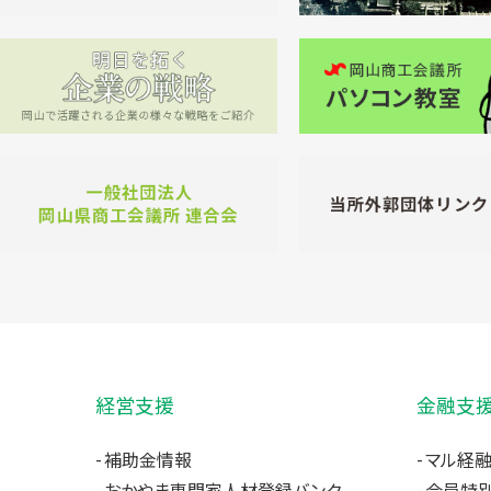
経営支援
金融支
補助金情報
マル経