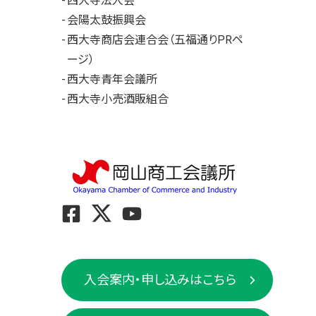
西大寺法人会
会陽太鼓振興会
西大寺商店会連合会（五福通りPRペ
ージ）
西大寺青年会議所
西大寺小売酒販組合
入会案内・申し込みはこちら