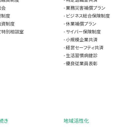
別融資制度
特定退職金共済
談会
業務災害補償プラン
資制度
ビジネス総合保険制度
融資制度
休業補償プラン
定特別相談室
サイバー保険制度
小規模企業共済
経営セーフティ共済
生活習慣病健診
優良従業員表彰
続き
地域活性化