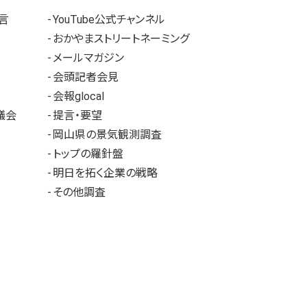
言
YouTube公式チャンネル
おかやまストリートネーミング
メールマガジン
会頭記者会見
会報glocal
議会
提言・要望
岡山県の景気観測調査
トップの羅針盤
明日を拓く企業の戦略
その他調査