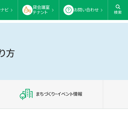
貸会議室
会ナビ
お問い合わせ
テナント
検索
り方
まちづくり・イベント情報