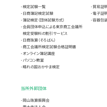
検定試験一覧
貿易証
日商簿記検定試験
電子証明
簿記検定（団体試験方式）
容器包装
会員団体申込による東京商工会議所
検定受験料の割引サービス
日商珠算（そろばん）
商工会議所検定試験合格証明書
オンライン簿記講座
パソコン教室
晴れの国おかやま検定
当所外郭団体
岡山珠算振興会