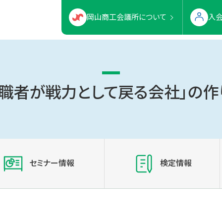
岡山商工会議所について
入
休職者が戦力として戻る会社」の作
セミナー情報
検定情報