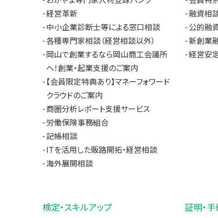
おかやま専門家人材登録バンク
会員特
経営革新
融資相
中小企業診断士等による窓口相談
公的融
各種専門家相談（経営相談以外）
新創業
岡山で創業するなら岡山商工会議所
経営安
へ！創業・起業支援のご案内
【会員限定特典あり】マネーフォワード
クラウドのご案内
商圏分析レポート支援サービス
労働保険事務組合
記帳相談
ITを活用した販路開拓・経営相談
海外展開相談
検定・スキルアップ
証明・手