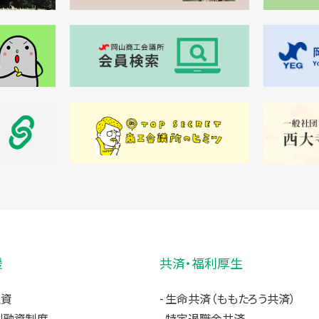
援
共済・福利厚生
融資
生命共済（ももたろう共済）