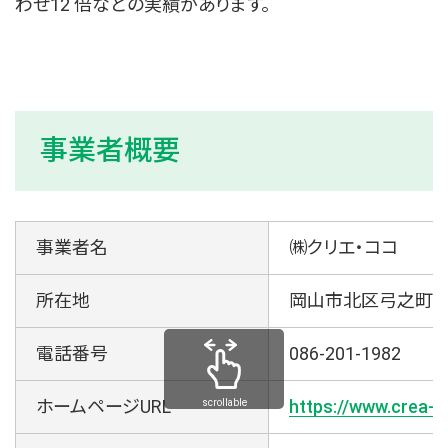
わせ12 倍などの実績があります。
事業者概要
事業者名
㈱クリエ・ココ
所在地
岡山市北区弓之町1-2
電話番号
086-201-1982
ホームページURL
https://www.crea-
scrollable