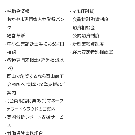
補助金情報
マル経融資
おかやま専門家人材登録バン
会員特別融資制度
ク
融資相談会
経営革新
公的融資制度
中小企業診断士等による窓口
新創業融資制度
相談
経営安定特別相談室
各種専門家相談（経営相談以
外）
岡山で創業するなら岡山商工
会議所へ！創業・起業支援のご
案内
【会員限定特典あり】マネーフ
ォワードクラウドのご案内
商圏分析レポート支援サービ
ス
労働保険事務組合