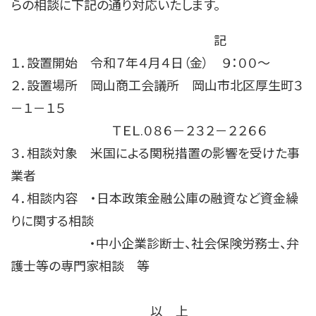
らの相談に下記の通り対応いたします。
記
１．設置開始 令和７年４月４日（金） ９：００～
２．設置場所 岡山商工会議所 岡山市北区厚生町３
－１－１５
ＴＥＬ.０８６－２３２－２２６６
３．相談対象 米国による関税措置の影響を受けた事
業者
４．相談内容 ・日本政策金融公庫の融資など資金繰
りに関する相談
・中小企業診断士、社会保険労務士、弁
護士等の専門家相談 等
以 上