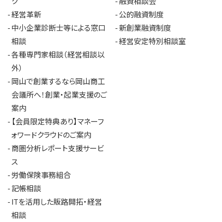
ク
融資相談会
経営革新
公的融資制度
中小企業診断士等による窓口
新創業融資制度
相談
経営安定特別相談室
各種専門家相談（経営相談以
外）
岡山で創業するなら岡山商工
会議所へ！創業・起業支援のご
案内
【会員限定特典あり】マネーフ
ォワードクラウドのご案内
商圏分析レポート支援サービ
ス
労働保険事務組合
記帳相談
ITを活用した販路開拓・経営
相談