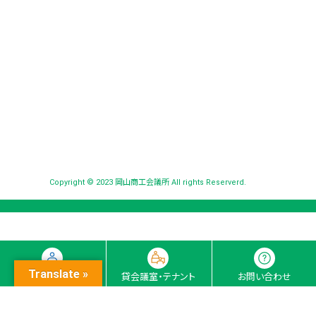
Copyright © 2023 岡山商工会議所 All rights Reserverd.
Translate »
入会ナビ
貸会議室・テナント
お問い合わせ