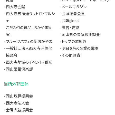
西大寺会陽
メールマガジン
西大寺五福通りレトロ・マルシ
会頭記者会見
ェ
会報glocal
こだわりの逸品「おかやま果
提言・要望
実」
岡山県の景気観測調査
フルーツパフェの街おかやま
トップの羅針盤
一般社団法人西大寺活性化
明日を拓く企業の戦略
協議会
その他調査
西大寺地域のイベント・観光
岡山武蔵倶楽部
当所外郭団体
岡山珠算振興会
西大寺法人会
会陽太鼓振興会