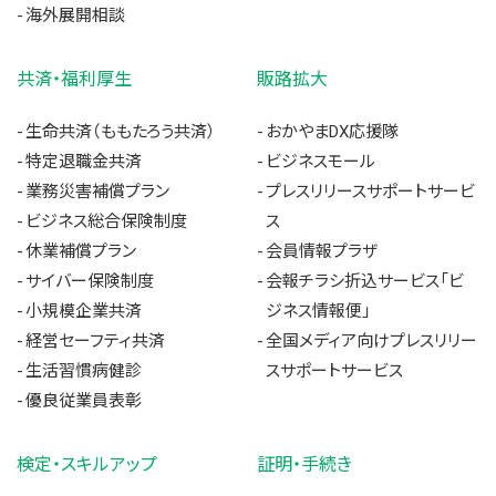
海外展開相談
共済・福利厚生
販路拡大
生命共済（ももたろう共済）
おかやまDX応援隊
特定退職金共済
ビジネスモール
業務災害補償プラン
プレスリリースサポートサービ
ビジネス総合保険制度
ス
休業補償プラン
会員情報プラザ
サイバー保険制度
会報チラシ折込サービス「ビ
小規模企業共済
ジネス情報便」
経営セーフティ共済
全国メディア向けプレスリリー
生活習慣病健診
スサポートサービス
優良従業員表彰
検定・スキルアップ
証明・手続き