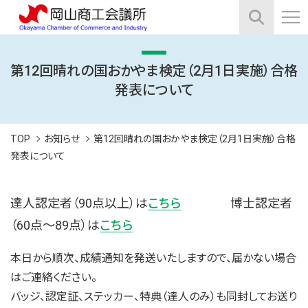
第12回晴れの国おかやま検定（2月1日実施）合格
発表について
TOP
お知らせ
第12回晴れの国おかやま検定（2月1日実施）合格
発表について
達人認定者（90点以上）は
こちら
博士認定者
（60点～89点）は
こちら
本日から順次、成績通知を発送いたしますので、届かない場合
はご連絡ください。
バッジ、認定証、ステッカー、特典（達人のみ）も同封してお送り