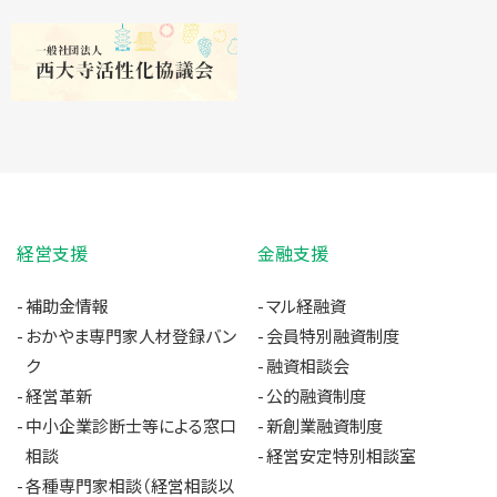
経営支援
金融支援
補助金情報
マル経融資
おかやま専門家人材登録バン
会員特別融資制度
ク
融資相談会
経営革新
公的融資制度
中小企業診断士等による窓口
新創業融資制度
相談
経営安定特別相談室
各種専門家相談（経営相談以