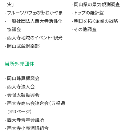
実」
岡山県の景気観測調査
フルーツパフェの街おかやま
トップの羅針盤
一般社団法人西大寺活性化
明日を拓く企業の戦略
協議会
その他調査
西大寺地域のイベント・観光
岡山武蔵倶楽部
当所外郭団体
岡山珠算振興会
西大寺法人会
会陽太鼓振興会
西大寺商店会連合会（五福通
りPRページ）
西大寺青年会議所
西大寺小売酒販組合