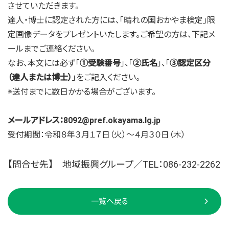
させていただきます。
達人・博士に認定された方には、「晴れの国おかやま検定」限
定画像データをプレゼントいたします。ご希望の方は、下記メ
ールまでご連絡ください。
なお、本文には必ず「
①受験番号
」、「
②氏名
」、「
③認定区分
（達人または博士）
」をご記入ください。
※送付までに数日かかる場合がございます。
メールアドレス：8092@pref.okayama.lg.jp
受付期間：令和８年３月１７日（火）～４月３０日（木）
【問合せ先】 地域振興グループ／TEL：086-232-2262
一覧へ戻る