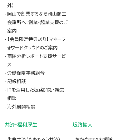
外）
岡山で創業するなら岡山商工
会議所へ！創業・起業支援のご
案内
【会員限定特典あり】マネーフ
ォワードクラウドのご案内
商圏分析レポート支援サービ
ス
労働保険事務組合
記帳相談
ITを活用した販路開拓・経営
相談
海外展開相談
共済・福利厚生
販路拡大
生命共済（ももたろう共済）
おかやまDX応援隊