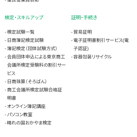
検定・スキルアップ
証明・手続き
検定試験一覧
貿易証明
日商簿記検定試験
電子証明書割引サービス(電
簿記検定（団体試験方式）
子認証)
会員団体申込による東京商工
容器包装リサイクル
会議所検定受験料の割引サー
ビス
日商珠算（そろばん）
商工会議所検定試験合格証
明書
オンライン簿記講座
パソコン教室
晴れの国おかやま検定