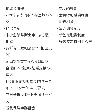
補助金情報
マル経融資
おかやま専門家人材登録バン
会員特別融資制度
ク
融資相談会
経営革新
公的融資制度
中小企業診断士等による窓口
新創業融資制度
相談
経営安定特別相談室
各種専門家相談（経営相談以
外）
岡山で創業するなら岡山商工
会議所へ！創業・起業支援のご
案内
【会員限定特典あり】マネーフ
ォワードクラウドのご案内
商圏分析レポート支援サービ
ス
労働保険事務組合