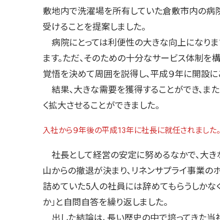
敷地内で洗濯場を所有していた倉敷市内の病
受けることを提案しました。
病院にとっては利便性の大きな向上になります
ます。ただ、そのための十分なサービス体制を
覚悟を決めて周囲を説得し、平成９年に開設に
結果、大きな需要を獲得することができ、また
く拡大させることができました。
入社から９年後の平成13年に社長に就任されました
社長として経営の安定に努めるなかで、大き
山からの撤退が決まり、リネンサプライ事業の
詰めていた5人の社員には辞めてもらうしかな
か」と自問自答を繰り返しました。
出した結論は、長い歴史の中で培ってきた当