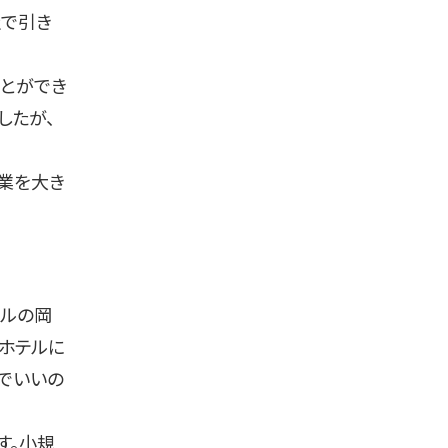
社で引き
とができ
したが、
業を大き
テルの岡
ホテルに
でいいの
す。小規