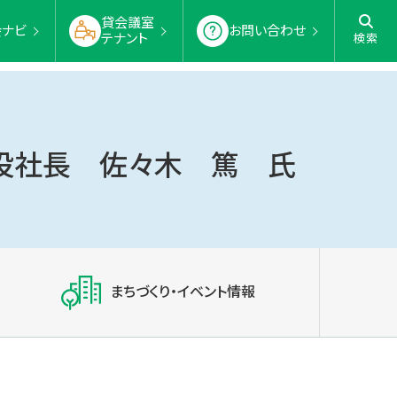
貸会議室
会ナビ
お問い合わせ
テナント
検索
締役社長 佐々木 篤 氏
まちづくり・イベント情報