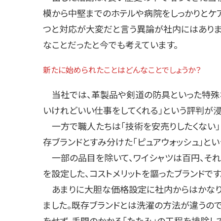
模から中堅までのホテルや病院をしっかりとケ
つと対応が大変だと言う異論が社内にはありま
なことだったと今でも考えています。
新たに始められたことはどんなことでしょうか？
当社では、革製品や剣道の防具といった特殊な
いけれどいい仕事をしてくれる」という評判が
一方で職人たちは「技術を安売りしたくない」
存ブランドとすみ分けた「ピュアウォッシュ」とい
一部の品目を除いて、ワイシャツは百円、それ
を設定した、コストメリットを謳ったブランドです
あまりに大胆な価格設定に社内からはかなり
ました。既存ブランドとは洗濯の方法が違うの