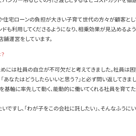
てハンガー吊るしでの引き渡しとするなどコストカットを徹
や住宅ローンの負担が大きい子育て世代の方々が顧客とし
ンドも利用してくださるようになり、相乗効果が見込めるよ
店舗運営をしています。
？
めには社員の自立が不可欠だと考えてきました。社員は困
、「あなたはどうしたらいいと思う？」と必ず問い返してきま
えを基軸に率先して動く、能動的に働いてくれる社員を育てた
いですし、「わが子をこの会社に託したい」、そんなふうに