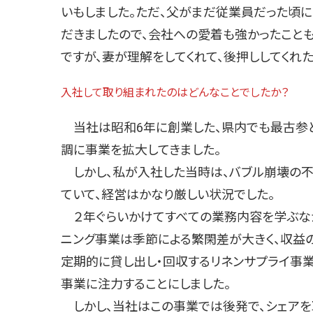
いもしました。ただ、父がまだ従業員だった頃
だきましたので、会社への愛着も強かったことも
ですが、妻が理解をしてくれて、後押ししてくれ
入社して取り組まれたのはどんなことでしたか？
当社は昭和6年に創業した、県内でも最古参と
調に事業を拡大してきました。
しかし、私が入社した当時は、バブル崩壊の不
ていて、経営はかなり厳しい状況でした。
２年ぐらいかけてすべての業務内容を学ぶなか
ニング事業は季節による繁閑差が大きく、収益の
定期的に貸し出し・回収するリネンサプライ事
事業に注力することにしました。
しかし、当社はこの事業では後発で、シェアを