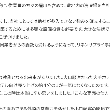
院に、従業員の方々の雇用も含めて、敷地内の洗濯場を当
し、当社にとっては他社が参入できない強みを確立するこ
構築するためには多額な設備投資も必要です。大きな決断で
こぎつけました。
同業者からの委託も受けるようになって、リネンサプライ事
。
な教訓となる出来事がありました。大口顧客だった大手ホ
ホテル向け売り上げの約４分の１が一気になくなったのです。
く、この時は本当に辛い思いをしました。「こんな商売の仕方
社の強みである外商の営業力を活かした小口顧客の開拓で