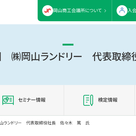
岡山商工会議所について
入
回 ㈱岡山ランドリー 代表取
セミナー情報
検定情報
岡山ランドリー 代表取締役社長 佐々木 篤 氏