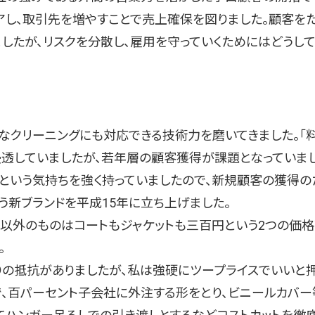
アし、取引先を増やすことで売上確保を図りました。顧客を
したが、リスクを分散し、雇用を守っていくためにはどうし
クリーニングにも対応できる技術力を磨いてきました。「
浸透していましたが、若年層の顧客獲得が課題となっていまし
という気持ちを強く持っていましたので、新規顧客の獲得の
う新ブランドを平成15年に立ち上げました。
以外のものはコートもジャケットも三百円という2つの価
。
の抵抗がありましたが、私は強硬にツープライスでいいと
で、百パーセント子会社に外注する形をとり、ビニールカバ