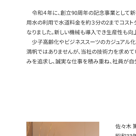
令和４年に、創立90周年の記念事業として新
用水の利用で水道料金を約３分の2までコスト
なりました。新しい機械も導入でき生産性も向上
少子高齢化やビジネススーツのカジュアル化な
満帆ではありませんが、当社の技術力を求めて
みを追求し、誠実な仕事を積み重ね、社員が自
佐々木 