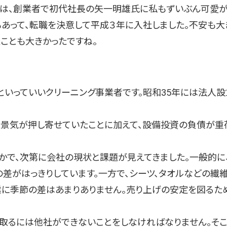
には、創業者で初代社長の矢一明雄氏に私もずいぶん可愛が
あって、転職を決意して平成３年に入社しました。不安も大
たことも大きかったですね。
いっていいクリーニング事業者です。昭和35年には法人設
景気が押し寄せていたことに加えて、設備投資の負債が重
で、次第に会社の現状と課題が見えてきました。一般的に
差がはっきりしています。一方で、シーツ、タオルなどの繊
業に季節の差はあまりありません。売り上げの安定を図るた
取るには他社ができないことをしなければなりません。そこ