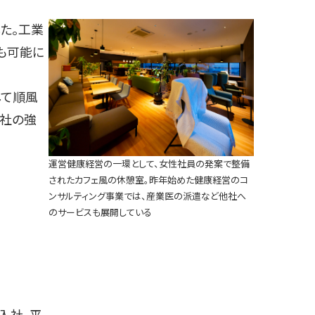
た。工業
も可能に
して順風
が社の強
運営健康経営の一環として、女性社員の発案で整備
されたカフェ風の休憩室。昨年始めた健康経営のコ
ンサルティング事業では、産業医の派遣など他社へ
のサービスも展開している