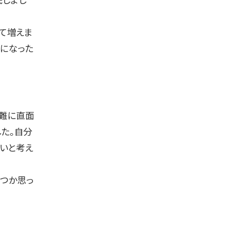
底しまし
て増えま
うになった
難に直面
した。自分
いと考え
いつか思っ