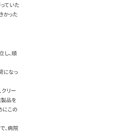
っていた
きかった
立し、順
荷になっ
、クリー
維製品を
めにこの
で、病院