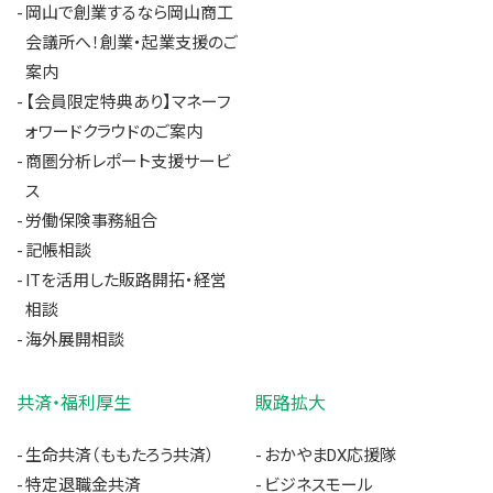
岡山で創業するなら岡山商工
会議所へ！創業・起業支援のご
案内
【会員限定特典あり】マネーフ
ォワードクラウドのご案内
商圏分析レポート支援サービ
ス
労働保険事務組合
記帳相談
ITを活用した販路開拓・経営
相談
海外展開相談
共済・福利厚生
販路拡大
生命共済（ももたろう共済）
おかやまDX応援隊
特定退職金共済
ビジネスモール