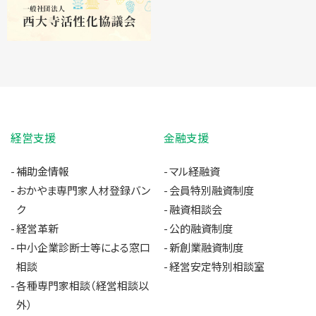
経営支援
金融支援
補助金情報
マル経融資
おかやま専門家人材登録バン
会員特別融資制度
ク
融資相談会
経営革新
公的融資制度
中小企業診断士等による窓口
新創業融資制度
相談
経営安定特別相談室
各種専門家相談（経営相談以
外）