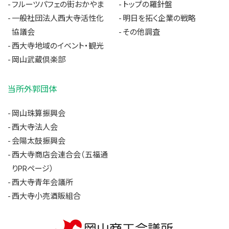
フルーツパフェの街おかやま
トップの羅針盤
一般社団法人西大寺活性化
明日を拓く企業の戦略
協議会
その他調査
西大寺地域のイベント・観光
岡山武蔵倶楽部
当所外郭団体
岡山珠算振興会
西大寺法人会
会陽太鼓振興会
西大寺商店会連合会（五福通
りPRページ）
西大寺青年会議所
西大寺小売酒販組合