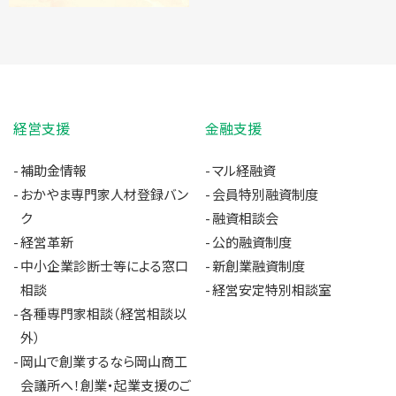
経営支援
金融支援
補助金情報
マル経融資
おかやま専門家人材登録バン
会員特別融資制度
ク
融資相談会
経営革新
公的融資制度
中小企業診断士等による窓口
新創業融資制度
相談
経営安定特別相談室
各種専門家相談（経営相談以
外）
岡山で創業するなら岡山商工
会議所へ！創業・起業支援のご