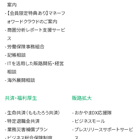
案内
【会員限定特典あり】マネーフ
ォワードクラウドのご案内
商圏分析レポート支援サービ
ス
労働保険事務組合
記帳相談
ITを活用した販路開拓・経営
相談
海外展開相談
共済・福利厚生
販路拡大
生命共済（ももたろう共済）
おかやまDX応援隊
特定退職金共済
ビジネスモール
業務災害補償プラン
プレスリリースサポートサービ
ビジネス総合保険制度
ス