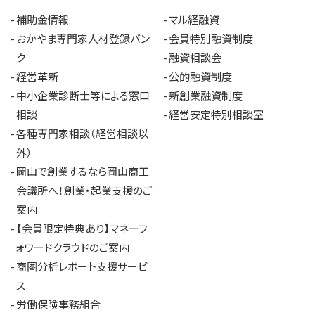
補助金情報
マル経融資
おかやま専門家人材登録バン
会員特別融資制度
ク
融資相談会
経営革新
公的融資制度
中小企業診断士等による窓口
新創業融資制度
相談
経営安定特別相談室
各種専門家相談（経営相談以
外）
岡山で創業するなら岡山商工
会議所へ！創業・起業支援のご
案内
【会員限定特典あり】マネーフ
ォワードクラウドのご案内
商圏分析レポート支援サービ
ス
労働保険事務組合